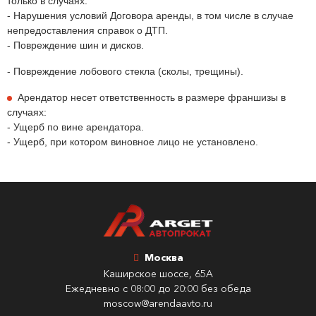
только в случаях:
- Нарушения условий Договора аренды, в том числе в случае
непредоставления справок о ДТП.
- Повреждение шин и дисков.
- Повреждение лобового стекла (сколы, трещины).
Арендатор несет ответственность в размере франшизы в
случаях:
- Ущерб по вине арендатора.
- Ущерб, при котором виновное лицо не установлено.
Москва
Каширское шоссе, 65А
Ежедневно с 08:00 до 20:00 без обеда
moscow@arendaavto.ru